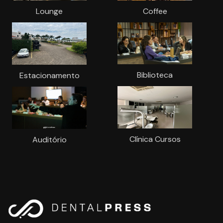
Lounge
Coffee
Biblioteca
Estacionamento
Clínica Cursos
Auditório