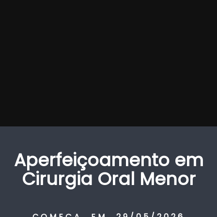
Aperfeiçoamento em
Cirurgia Oral Menor
COMEÇA EM 29/05/2026