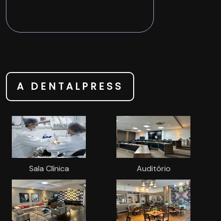
A DENTALPRESS
Sala Clínica
Auditório