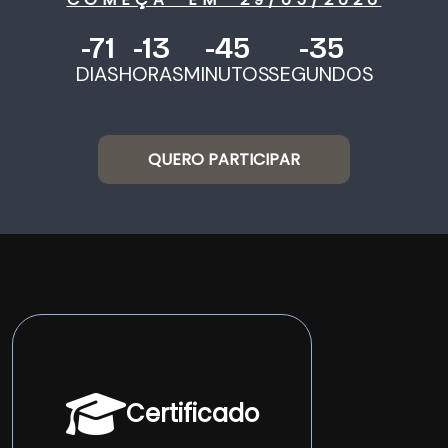
-71
-13
-45
-35
DIAS
HORAS
MINUTOS
SEGUNDOS
QUERO PARTICIPAR
Certificado