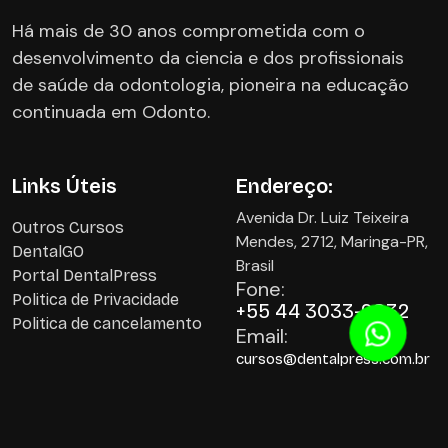
Há mais de 30 anos comprometida com o
desenvolvimento da ciencia e dos profissionais
de saúde da odontologia, pioneira na educação
continuada em Odonto.
Links Úteis
Endereço:
Avenida Dr. Luiz Teixeira
Outros Cursos
Mendes, 2712, Maringa-PR,
DentalGO
Brasil
Portal DentalPress
Fone:
Politica de Privacidade
+55 44 3033-9832
Politica de cancelamento
Email:
cursos@dentalpress.com.br