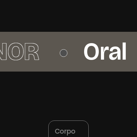
OR
Oral
Corpo